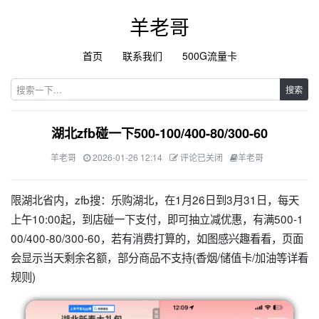
羊老哥
首页
联系我们
500G流量卡
搜索
湖北zfb碰一下500-100/400-80/300-60
羊老哥
2026-01-26 12:14
评论已关闭
羊老哥
限湖北省内，zfb搜：乐购湖北，在1月26日到3月31日，每天
上午10:00起，到店碰一下支付，即可抽立减优惠，有满500-1
00/400-80/300-60，若有消费打算的，如图感兴趣看看，页面
会显示当天剩余名额，部分商品不支持(香烟/储值卡/加油等详看
规则)