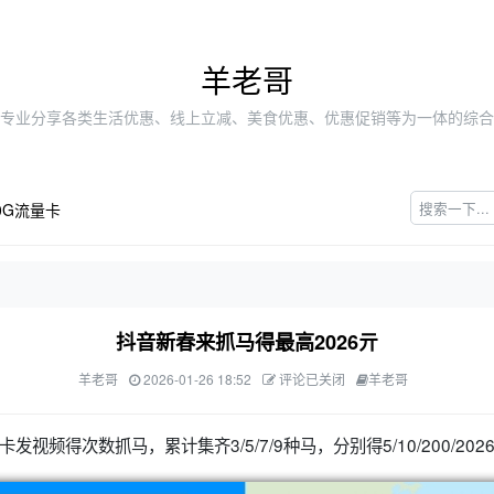
羊老哥
专业分享各类生活优惠、线上立减、美食优惠、优惠促销等为一体的综合
0G流量卡
抖音新春来抓马得最高2026亓
羊老哥
2026-01-26 18:52
评论已关闭
羊老哥
发视频得次数抓马，累计集齐3/5/7/9种马，分别得5/10/200/202