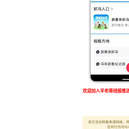
欢迎加入羊老哥线报推送
本文活动转载来源网络，
任何行为均与