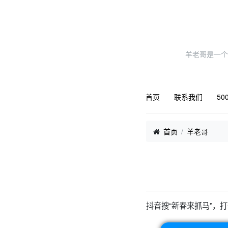
羊老哥是一个
首页
联系我们
50
首页
羊老哥
抖音搜“新春来抓马”，打卡