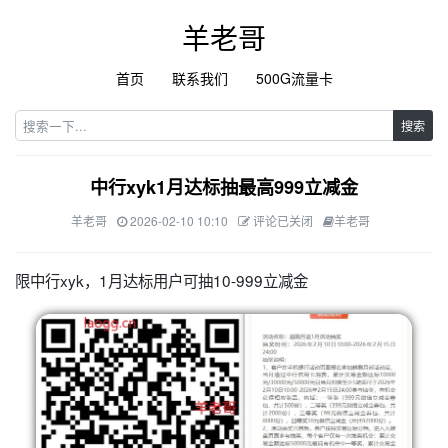
羊老哥
首页
联系我们
500G流量卡
搜索
中行xyk1月达标抽最高999立减金
羊老哥
2026-02-10 10:10
评论已关闭
羊老哥
限中行xyk，1月达标用户可抽10-999立减金