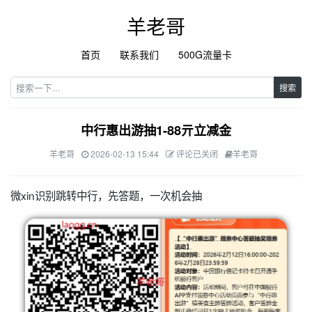
羊老哥
首页
联系我们
500G流量卡
搜索
中行惠出游抽1-88亓立减金
羊老哥
2026-02-13 15:44
评论已关闭
羊老哥
微xin识别跳转中行，先答题，一次机会抽