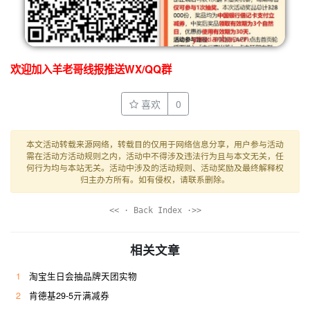
欢迎加入羊老哥线报推送WX/QQ群
喜欢
0
本文活动转载来源网络，转载目的仅用于网络信息分享，用户参与活动
需在活动方活动规则之内，活动中不得涉及违法行为且与本文无关，任
何行为均与本站无关。活动中涉及的活动规则、活动奖励及最终解释权
归主办方所有。如有侵权，请联系删除。
<< · Back Index ·>>
相关文章
1
淘宝生日会抽品牌天团实物
2
肯德基29-5亓满减券