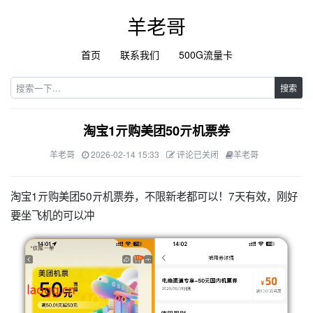
羊老哥
首页
联系我们
500G流量卡
搜索
淘宝1亓购美团50亓机票券
羊老哥
2026-02-14 15:33
评论已关闭
羊老哥
淘宝1亓购美团50亓机票券，不限新老都可以！7天有效，刚好
要坐飞机的可以冲