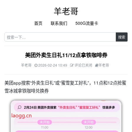
羊老哥
首页
联系我们
500G流量卡
搜索
美团外卖生日礼11/12点拿铁咖啡券
羊老哥
2026-02-24 10:49
评论已关闭
羊老哥
美团app搜索“外卖生日礼”或“蜜雪复工好礼”，11点和12点抢蜜
雪冰城拿铁咖啡兑换券