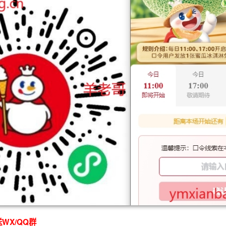
WX/QQ群