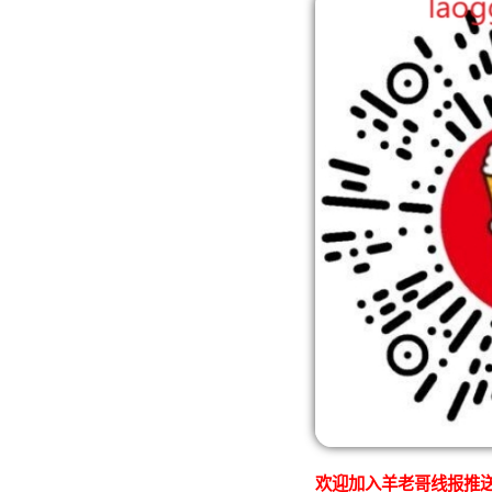
欢迎加入羊老哥线报推送