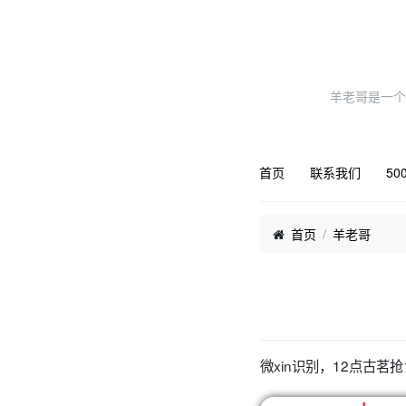
羊老哥是一个
首页
联系我们
50
首页
羊老哥
微xin识别，12点古茗