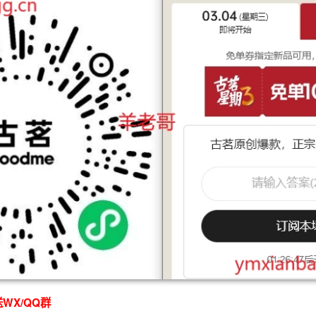
WX/QQ群