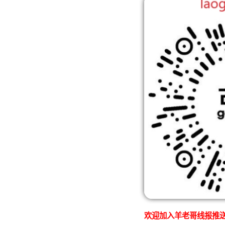
欢迎加入羊老哥线报推送