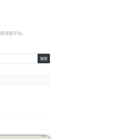
类线报平台。
搜索