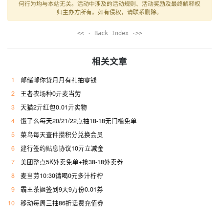
何行为均与本站无关。活动中涉及的活动规则、活动奖励及最终解释权
归主办方所有。如有侵权，请联系删除。
<< · Back Index ·>>
相关文章
1
邮储邮你贷月月有礼抽零钱
2
王者农场种0亓麦当劳
3
天猫2亓红包0.01亓实物
4
饿了么每天20/21/22点抽18-18无门槛免单
5
菜鸟每天查件攒积分兑换会员
6
建行签约贴息协议10亓立减金
7
美团整点5K外卖免单+抢38-18外卖券
8
麦当劳10:30请喝0元多汁柠柠
9
霸王茶姬签到9天9万份0.01券
10
移动每周三抽86折话费充值券