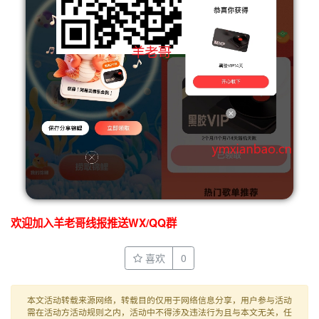
欢迎加入羊老哥线报推送WX/QQ群
喜欢
0
本文活动转载来源网络，转载目的仅用于网络信息分享，用户参与活动
需在活动方活动规则之内，活动中不得涉及违法行为且与本文无关，任