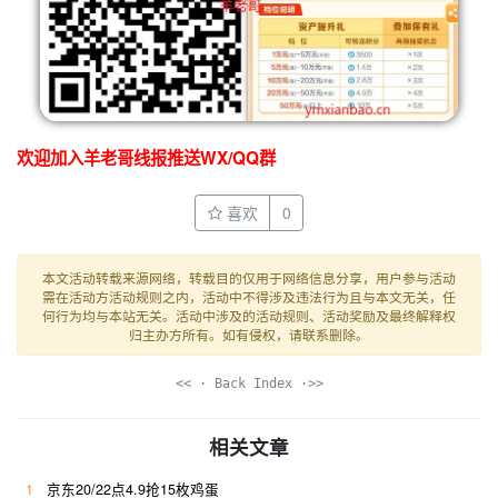
欢迎加入羊老哥线报推送WX/QQ群
喜欢
0
本文活动转载来源网络，转载目的仅用于网络信息分享，用户参与活动
需在活动方活动规则之内，活动中不得涉及违法行为且与本文无关，任
何行为均与本站无关。活动中涉及的活动规则、活动奖励及最终解释权
归主办方所有。如有侵权，请联系删除。
<< · Back Index ·>>
相关文章
1
京东20/22点4.9抢15枚鸡蛋