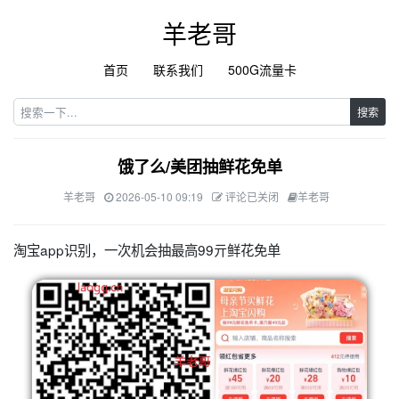
羊老哥
首页
联系我们
500G流量卡
搜索
饿了么/美团抽鲜花免单
羊老哥
2026-05-10 09:19
评论已关闭
羊老哥
淘宝app识别，一次机会抽最高99亓鲜花免单