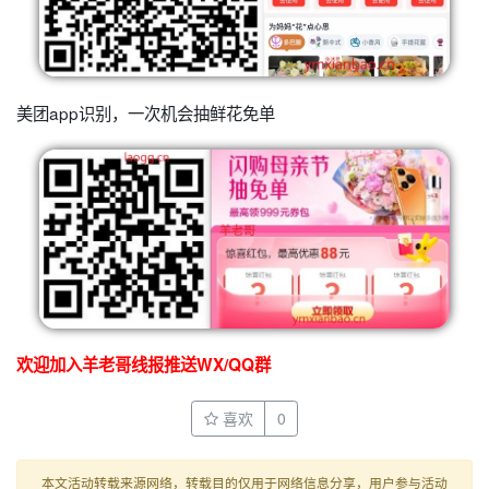
美团app识别，一次机会抽鲜花免单
欢迎加入羊老哥线报推送WX/QQ群
喜欢
0
本文活动转载来源网络，转载目的仅用于网络信息分享，用户参与活动