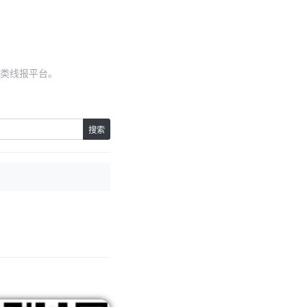
类线报平台。
搜索