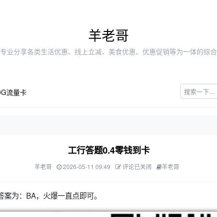
羊老哥
专业分享各类生活优惠、线上立减、美食优惠、优惠促销等为一体的综合
0G流量卡
工行答题0.4零钱到卡
羊老哥
2026-05-11 09:49
评论已关闭
羊老哥
，答案为：BA，火爆一直点即可。