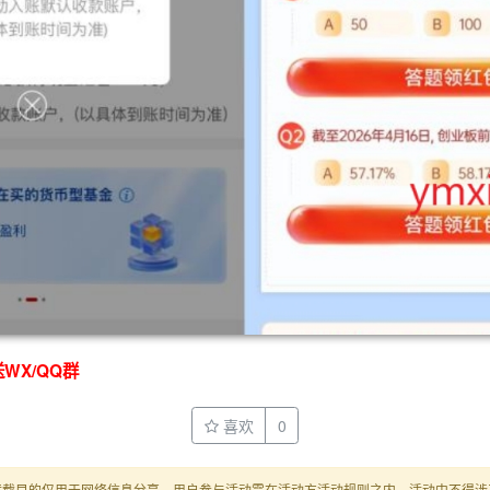
WX/QQ群
喜欢
0
转载目的仅用于网络信息分享，用户参与活动需在活动方活动规则之内，活动中不得涉