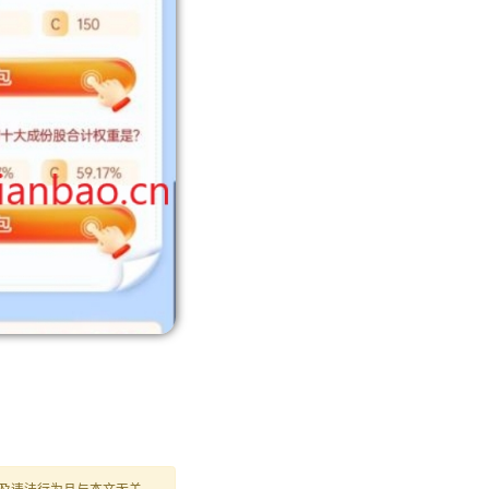
及违法行为且与本文无关，