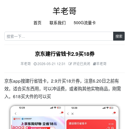
羊老哥
首页
联系我们
500G流量卡
搜索
京东建行省钱卡2.9买18券
羊老哥
2026-05-21 12:31
评论已关闭
羊老哥
京东app搜建行省钱卡，2.9亓买18亓券，注意6.20日之前有
效，适合买东西用，可以冲话费，或者购其他实物商品，刚需
入，618买大件的可以买