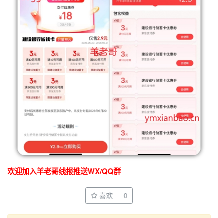
欢迎加入羊老哥线报推送WX/QQ群
喜欢
0