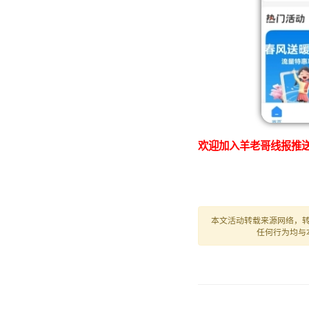
欢迎加入羊老哥线报推送
本文活动转载来源网络，
任何行为均与