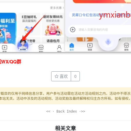
WX/QQ群
喜欢
0
转载目的仅用于网络信息分享，用户参与活动需在活动方活动规则之内，活动中不得涉
本站无关。活动中涉及的活动规则、活动奖励及最终解释权归主办方所有。如有侵权
<< · Back Index ·>>
相关文章