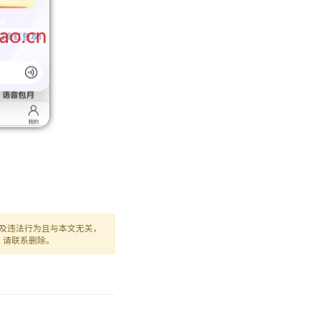
及违法行为且与本文无关，
，请联系删除。