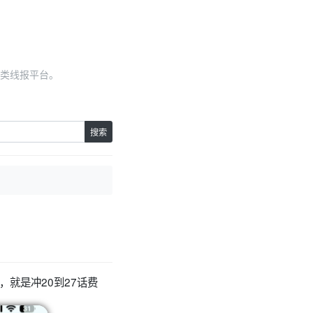
类线报平台。
搜索
，就是冲20到27话费