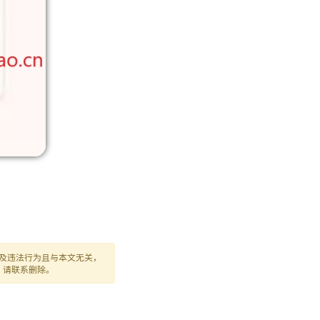
及违法行为且与本文无关，
，请联系删除。