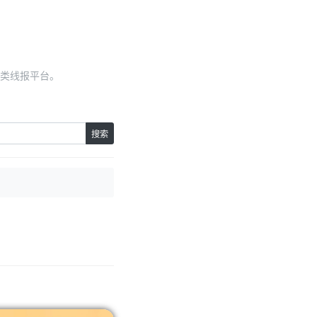
类线报平台。
搜索