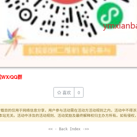
WX/QQ群
喜欢
0
转载目的仅用于网络信息分享，用户参与活动需在活动方活动规则之内，活动中不得涉
本站无关。活动中涉及的活动规则、活动奖励及最终解释权归主办方所有。如有侵权
<< · Back Index ·>>