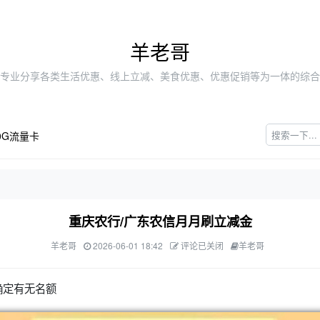
羊老哥
专业分享各类生活优惠、线上立减、美食优惠、优惠促销等为一体的综合
0G流量卡
重庆农行/广东农信月月刷立减金
羊老哥
2026-06-01 18:42
评论已关闭
羊老哥
确定有无名额