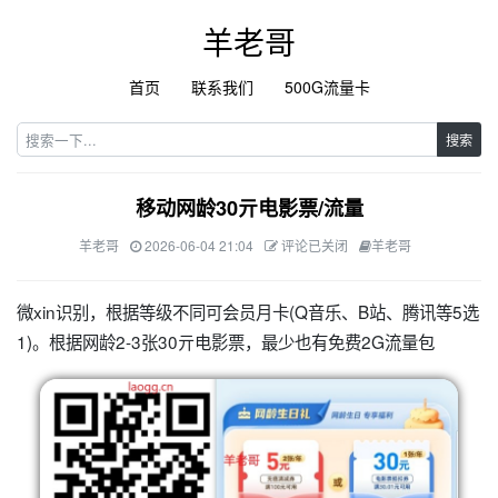
羊老哥
首页
联系我们
500G流量卡
搜索
移动网龄30亓电影票/流量
羊老哥
2026-06-04 21:04
评论已关闭
羊老哥
微xin识别，根据等级不同可会员月卡(Q音乐、B站、腾讯等5选
1)。根据网龄2-3张30亓电影票，最少也有免费2G流量包