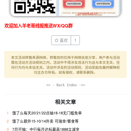
欢迎加入羊老哥线报推送WX/QQ群
喜欢
1
本文活动转载来源网络，转载目的仅用于网络信息分享，用户参与活动
需在活动方活动规则之内，活动中不得涉及违法行为且与本文无关，任
何行为均与本站无关。活动中涉及的活动规则、活动奖励及最终解释权
归主办方所有。如有侵权，请联系删除。
<< · Back Index ·>>
相关文章
1
饿了么每天20/21/22点抽18-18无门槛免单
2
饿了么额外15-10/14外卖 可瑞幸/餐食等
3
7月可抽：中行每月达标最高1888立减金