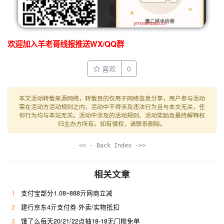
欢迎加入羊老哥线报推送WX/QQ群
喜欢
0
本文活动转载来源网络，转载目的仅用于网络信息分享，用户参与活动
需在活动方活动规则之内，活动中不得涉及违法行为且与本文无关，任
何行为均与本站无关。活动中涉及的活动规则、活动奖励及最终解释权
归主办方所有。如有侵权，请联系删除。
<< · Back Index ·>>
相关文章
1
支付宝部分1.08~888亓网商立减
2
建行京东4亓支付券 外卖/实物抵扣
3
饿了么每天20/21/22点抽18-18无门槛免单