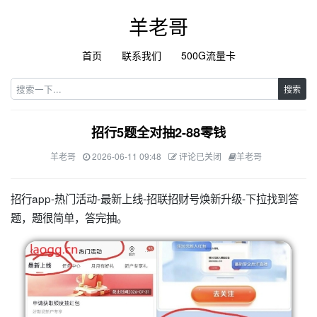
羊老哥
首页
联系我们
500G流量卡
搜索
招行5题全对抽2-88零钱
羊老哥
2026-06-11 09:48
评论已关闭
羊老哥
招行app-热门活动-最新上线-招联招财号焕新升级-下拉找到答
题，题很简单，答完抽。