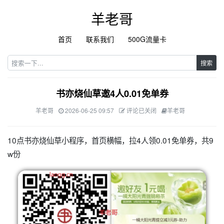
羊老哥
首页
联系我们
500G流量卡
搜索
书亦烧仙草邀4人0.01免单券
羊老哥
2026-06-25 09:57
评论已关闭
羊老哥
10点书亦烧仙草小程序，首页横幅，拉4人领0.01免单券，共9
w份