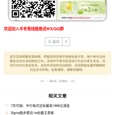
欢迎加入羊老哥线报推送WX/QQ群
喜欢
0
本文活动转载来源网络，转载目的仅用于网络信息分享，用户参与活动
需在活动方活动规则之内，活动中不得涉及违法行为且与本文无关，任
何行为均与本站无关。活动中涉及的活动规则、活动奖励及最终解释权
归主办方所有。如有侵权，请联系删除。
<< · Back Index ·>>
相关文章
1
7月可抽：中行每月达标最高1888立减金
2
Sigma跑步攒兑1w份霸王茶姬