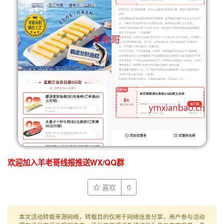
欢迎加入羊老哥线报推送WX/QQ群
喜欢
0
本文活动转载来源网络，转载目的仅用于网络信息分享，用户参与活动