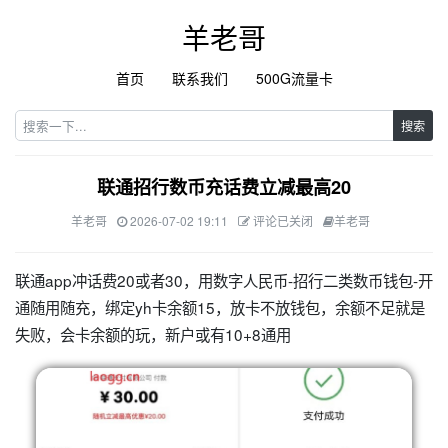
羊老哥
首页
联系我们
500G流量卡
搜索
联通招行数币充话费立减最高20
羊老哥
2026-07-02 19:11
评论已关闭
羊老哥
联通app冲话费20或者30，用数字人民币-招行二类数币钱包-开
通随用随充，绑定yh卡余额15，放卡不放钱包，余额不足就是
失败，会卡余额的玩，新户或有10+8通用