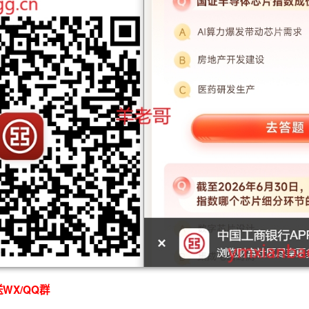
WX/QQ群