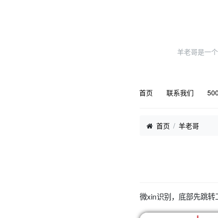
羊老哥是一个
首页
联系我们
50
首页
羊老哥
微xin识别，底部先跳