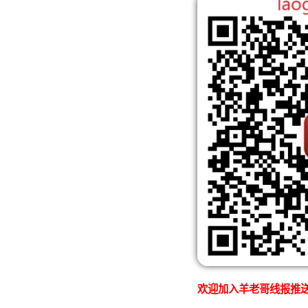
欢迎加入羊老哥线报推送