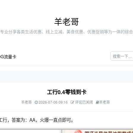
羊老哥
专业分享各类生活优惠、线上立减、美食优惠、优惠促销等为一体的综合
0G流量卡
工行0.4零钱到卡
羊老哥
2026-07-06 09:16
评论已关闭
羊老哥
转工行，答案为：AA，火爆一直点即可。