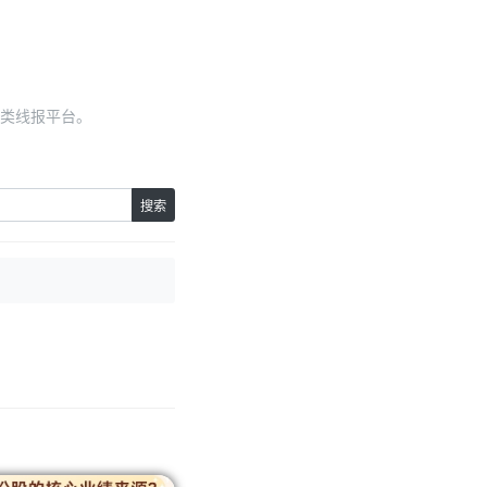
类线报平台。
搜索