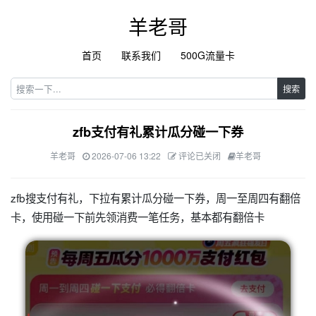
羊老哥
首页
联系我们
500G流量卡
搜索
zfb支付有礼累计瓜分碰一下券
羊老哥
2026-07-06 13:22
评论已关闭
羊老哥
zfb搜支付有礼，下拉有累计瓜分碰一下券，周一至周四有翻倍
卡，使用碰一下前先领消费一笔任务，基本都有翻倍卡