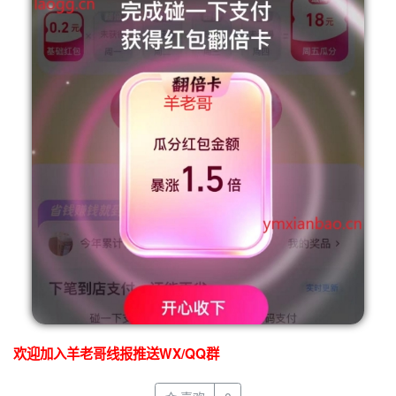
欢迎加入羊老哥线报推送WX/QQ群