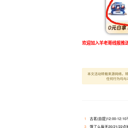
欢迎加入羊老哥线报推送
本文活动转载来源网络，
任何行为均与
1
古茗(自提)12:00-12:
3
饿了么每天20/21/22点