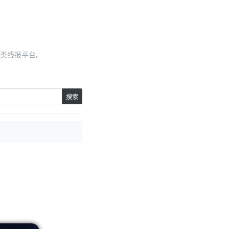
类线报平台。
搜索