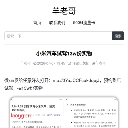
羊老哥
首页
联系我们
500G流量卡
搜索
小米汽车试驾13w份实物
羊老哥
2026-07-07 19:45
评论已关闭
羊老哥
微xin发给任意好友打开：mp://0YaJCCFcukdqejJ，预约到店
试驾，抽13w份实物